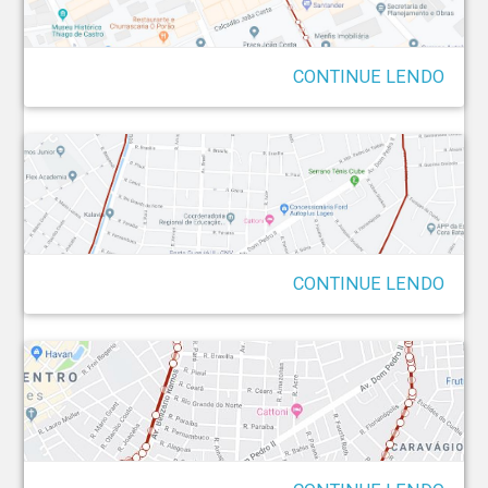
Marcha contra o AVC
CONTINUE LENDO
II Correndo do AVC 5KM
CONTINUE LENDO